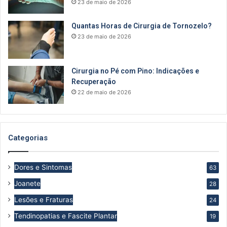
23 de maio de 2026
Quantas Horas de Cirurgia de Tornozelo?
23 de maio de 2026
Cirurgia no Pé com Pino: Indicações e
Recuperação
22 de maio de 2026
Categorias
Dores e Sintomas
63
Joanete
28
Lesões e Fraturas
24
Tendinopatias e Fascite Plantar
19