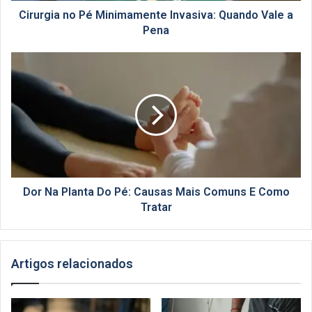
Cirurgia no Pé Minimamente Invasiva: Quando Vale a
Pena
Dor
Na
Planta
Do
Pé:
Causas
Mais
Comuns
E
Como
Dor Na Planta Do Pé: Causas Mais Comuns E Como
Tratar
Tratar
Artigos relacionados