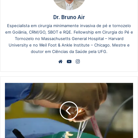
Dr. Bruno Air
Especialista em cirurgia minimamente invasiva de pé e tornozelo
em Goiânia, CRM/GO, SBOT e RQE. Fellowship em Cirurgia do Pé e
Tornozelo no Massachusetts General Hospital – Harvard
University e no Weil Foot & Ankle Institute – Chicago. Mestre e
doutor em Ciências da Saúde pela UFG.
Website
YouTube
Instagram
Cirurgia
no
Pé
Minimamente
Invasiva:
Quando
Vale
a
Pena