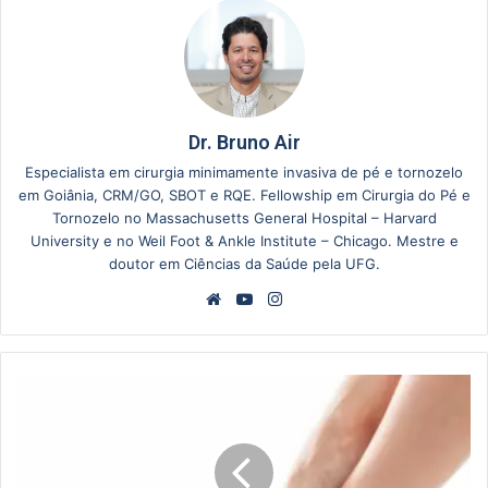
Dr. Bruno Air
Especialista em cirurgia minimamente invasiva de pé e tornozelo
em Goiânia, CRM/GO, SBOT e RQE. Fellowship em Cirurgia do Pé e
Tornozelo no Massachusetts General Hospital – Harvard
University e no Weil Foot & Ankle Institute – Chicago. Mestre e
doutor em Ciências da Saúde pela UFG.
Website
YouTube
Instagram
Como
Tratar
Formigamento
nos
Pés: