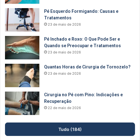
Pé Esquerdo Formigando: Causas e
Tratamentos
23 de maio de 2026
Pé Inchado e Roxo: O Que Pode Ser e
Quando se Preocupar e Tratamentos
23 de maio de 2026
Quantas Horas de Cirurgia de Tornozelo?
23 de maio de 2026
Cirurgia no Pé com Pino: Indicações e
Recuperação
22 de maio de 2026
Tudo (184)