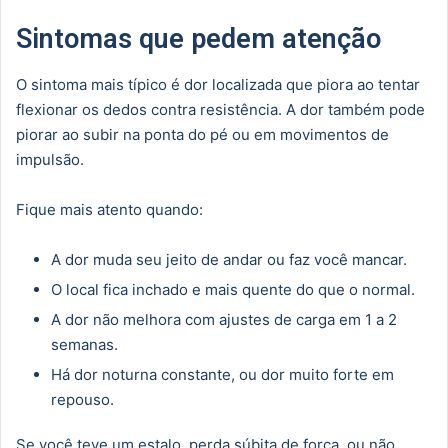
Sintomas que pedem atenção
O sintoma mais típico é dor localizada que piora ao tentar
flexionar os dedos contra resistência. A dor também pode
piorar ao subir na ponta do pé ou em movimentos de
impulsão.
Fique mais atento quando:
A dor muda seu jeito de andar ou faz você mancar.
O local fica inchado e mais quente do que o normal.
A dor não melhora com ajustes de carga em 1 a 2
semanas.
Há dor noturna constante, ou dor muito forte em
repouso.
Se você teve um estalo, perda súbita de força, ou não