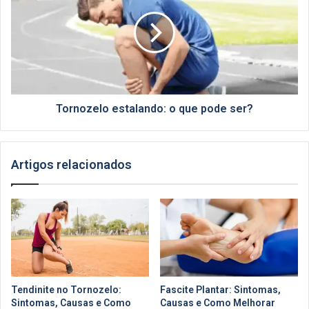
o
que
pode
ser?
Tornozelo estalando: o que pode ser?
Artigos relacionados
Tendinite no Tornozelo:
Fascite Plantar: Sintomas,
Sintomas, Causas e Como
Causas e Como Melhorar