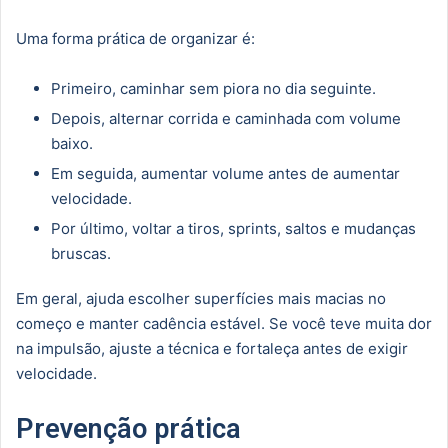
Uma forma prática de organizar é:
Primeiro, caminhar sem piora no dia seguinte.
Depois, alternar corrida e caminhada com volume
baixo.
Em seguida, aumentar volume antes de aumentar
velocidade.
Por último, voltar a tiros, sprints, saltos e mudanças
bruscas.
Em geral, ajuda escolher superfícies mais macias no
começo e manter cadência estável. Se você teve muita dor
na impulsão, ajuste a técnica e fortaleça antes de exigir
velocidade.
Prevenção prática