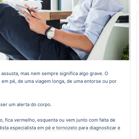
 assusta, mas nem sempre significa algo grave. O
s em pé, de uma viagem longa, de uma entorse ou por
er um alerta do corpo.
o, fica vermelho, esquenta ou vem junto com falta de
ista especialista em pé e tornozelo para diagnosticar e