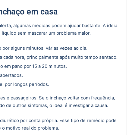
 inchaço em casa
 alerta, algumas medidas podem ajudar bastante. A ideia
de líquido sem mascarar um problema maior.
 por alguns minutos, várias vezes ao dia.
 cada hora, principalmente após muito tempo sentado.
to em pano por 15 a 20 minutos.
 apertados.
el por longos períodos.
es e passageiros. Se o inchaço voltar com frequência,
o de outros sintomas, o ideal é investigar a causa.
iurético por conta própria. Esse tipo de remédio pode
 o motivo real do problema.