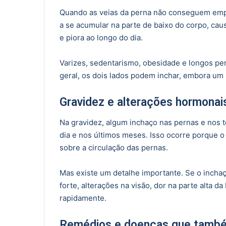
Quando as veias da perna não conseguem empur
a se acumular na parte de baixo do corpo, ca
e piora ao longo do dia.
Varizes, sedentarismo, obesidade e longos p
geral, os dois lados podem inchar, embora um 
Gravidez e alterações hormonai
Na gravidez, algum inchaço nas pernas e nos t
dia e nos últimos meses. Isso ocorre porque o
sobre a circulação das pernas.
Mas existe um detalhe importante. Se o inchaç
forte, alterações na visão, dor na parte alta da
rapidamente.
Remédios e doenças que tamb