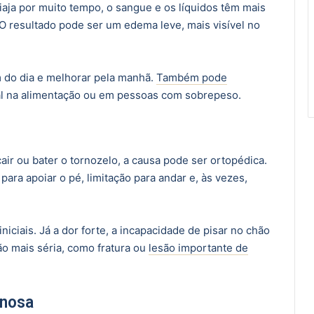
aja por muito tempo, o sangue e os líquidos têm mais
 O resultado pode ser um edema leve, mais visível no
m do dia e melhorar pela manhã.
Também pode
l na alimentação ou em pessoas com sobrepeso.
air ou bater o tornozelo, a causa pode ser ortopédica.
ara apoiar o pé, limitação para andar e, às vezes,
ciais. Já a dor forte, a incapacidade de pisar no chão
o mais séria, como fratura ou
lesão importante de
enosa