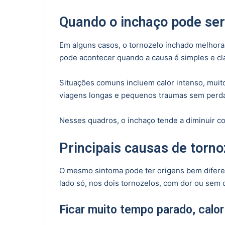
Quando o inchaço pode ser
Em alguns casos, o tornozelo inchado melhora
pode acontecer quando a causa é simples e cla
Situações comuns incluem calor intenso, muit
viagens longas e pequenos traumas sem perd
Nesses quadros, o inchaço tende a diminuir c
Principais causas de torn
O mesmo sintoma pode ter origens bem diferen
lado só, nos dois tornozelos, com dor ou sem d
Ficar muito tempo parado, calor