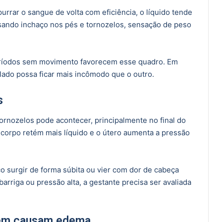
rar o sangue de volta com eficiência, o líquido tende
usando inchaço nos pés e tornozelos, sensação de peso
eríodos sem movimento favorecem esse quadro. Em
lado possa ficar mais incômodo que o outro.
s
ornozelos pode acontecer, principalmente no final do
 corpo retém mais líquido e o útero aumenta a pressão
o surgir de forma súbita ou vier com dor de cabeça
 barriga ou pressão alta, a gestante precisa ser avaliada
ém causam edema