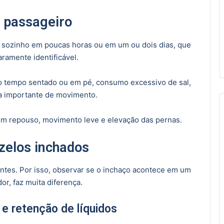
 passageiro
 sozinho em poucas horas ou em um ou dois dias, que
ramente identificável.
o tempo sentado ou em pé, consumo excessivo de sal,
a importante de movimento.
om repouso, movimento leve e elevação das pernas.
ozelos inchados
tes. Por isso, observar se o inchaço acontece em um
or, faz muita diferença.
 e retenção de líquidos