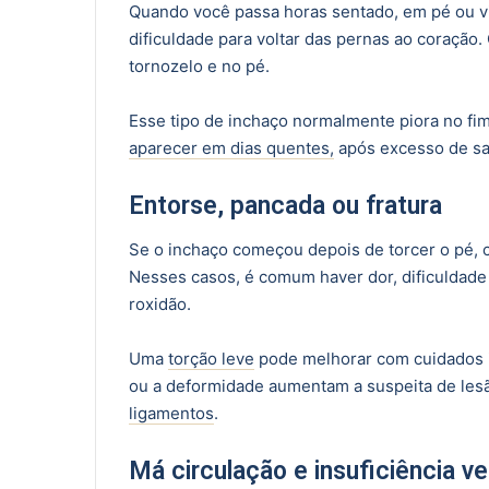
Quando você passa horas sentado, em pé ou vi
dificuldade para voltar das pernas ao coração.
tornozelo e no pé.
Esse tipo de inchaço normalmente piora no fi
aparecer em dias quentes,
após excesso de sa
Entorse, pancada ou fratura
Se o inchaço começou depois de torcer o pé, c
Nesses casos, é comum haver dor, dificuldade p
roxidão.
Uma
torção leve
pode melhorar com cuidados ini
ou a deformidade aumentam a suspeita de lesã
ligamentos
.
Má circulação e insuficiência v