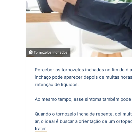
Tornozelos inchados
Perceber os tornozelos inchados no fim do dia
inchaço pode aparecer depois de muitas hora
retenção de líquidos.
Ao mesmo tempo, esse sintoma também pode s
Quando o tornozelo incha de repente, dói muit
ar, o ideal é buscar a orientação de um
ortoped
tratar.