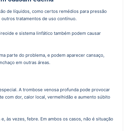
o de líquidos, como certos remédios para pressão
e outros tratamentos de uso contínuo.
 tireoide e sistema linfático também podem causar
uma parte do problema, e podem aparecer cansaço,
 inchaço em outras áreas.
special. A trombose venosa profunda pode provocar
e com dor, calor local, vermelhidão e aumento súbito
 e, às vezes, febre. Em ambos os casos, não é situação