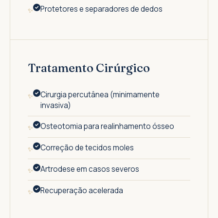
Protetores e separadores de dedos
Tratamento Cirúrgico
Cirurgia percutânea (minimamente
invasiva)
Osteotomia para realinhamento ósseo
Correção de tecidos moles
Artrodese em casos severos
Recuperação acelerada