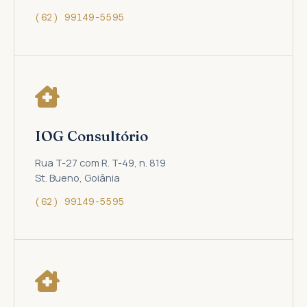
(62) 99149-5595
IOG Consultório
Rua T-27 com R. T-49, n. 819
St. Bueno, Goiânia
(62) 99149-5595