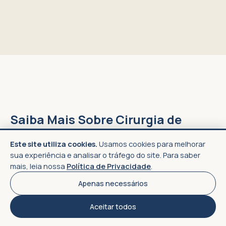
Saiba Mais Sobre Cirurgia de
Joanete
Este site utiliza cookies.
Usamos cookies para melhorar
sua experiência e analisar o tráfego do site. Para saber
mais, leia nossa
Política de Privacidade
.
Quanto Custa a Cirurgia de Joanete?
Apenas necessários
Aceitar todos
Quantos Dias de Recuperação após a Cirurgia