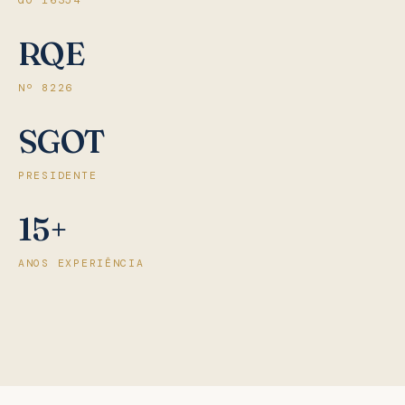
GO 16354
RQE
Nº 8226
SGOT
PRESIDENTE
15+
ANOS EXPERIÊNCIA