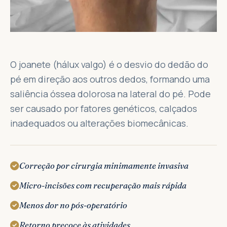
O joanete (hálux valgo) é o desvio do dedão do
pé em direção aos outros dedos, formando uma
saliência óssea dolorosa na lateral do pé. Pode
ser causado por fatores genéticos, calçados
inadequados ou alterações biomecânicas.
Correção por cirurgia minimamente invasiva
Micro-incisões com recuperação mais rápida
Menos dor no pós-operatório
Retorno precoce às atividades