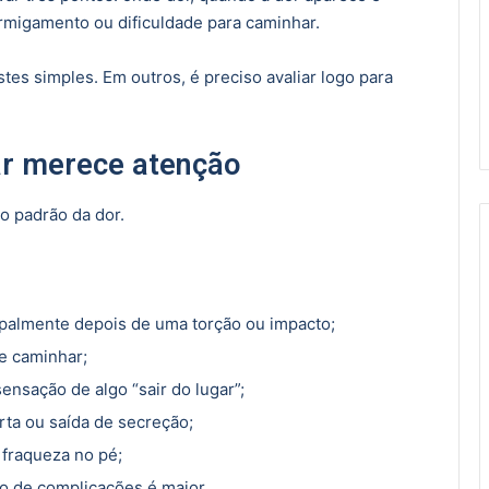
ormigamento ou dificuldade para caminhar.
es simples. Em outros, é preciso avaliar logo para
ar merece atenção
o padrão da dor.
ipalmente depois de uma torção ou impacto;
e caminhar;
ensação de algo “sair do lugar”;
erta ou saída de secreção;
 fraqueza no pé;
o de complicações é maior.