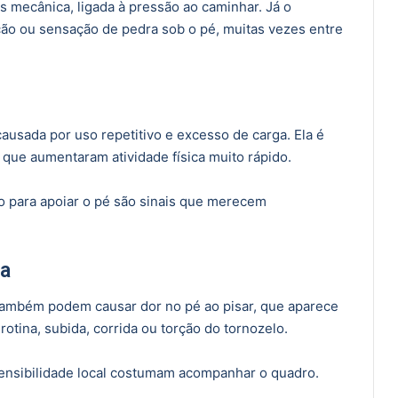
 mecânica, ligada à pressão ao caminhar. Já o
ão ou sensação de pedra sob o pé, muitas vezes entre
ausada por uso repetitivo e excesso de carga. Ela é
que aumentaram atividade física muito rápido.
to para apoiar o pé são sinais que merecem
ga
também podem causar dor no pé ao pisar, que aparece
otina, subida, corrida ou torção do tornozelo.
ensibilidade local costumam acompanhar o quadro.