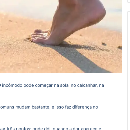
 O incômodo pode começar na sola, no calcanhar, na
comuns mudam bastante, e isso faz diferença no
ar três pontos: onde dói, quando a dor aparece e