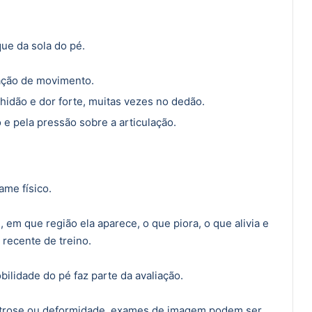
ue da sola do pé.
tação de movimento.
idão e dor forte, muitas vezes no dedão.
 e pela pressão sobre a articulação.
ame físico.
em que região ela aparece, o que piora, o que alivia e
recente de treino.
bilidade do pé faz parte da avaliação.
 artrose ou deformidade, exames de imagem podem ser