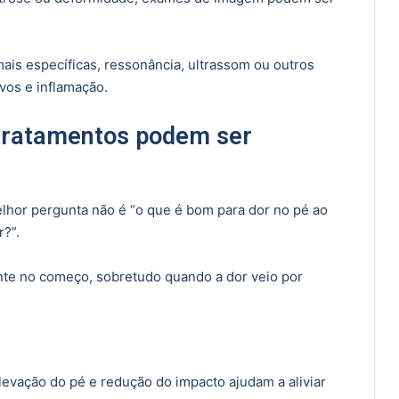
mais específicas, ressonância, ultrassom ou outros
vos e inflamação.
s tratamentos podem ser
elhor pergunta não é “o que é bom para dor no pé ao
r?”.
te no começo, sobretudo quando a dor veio por
elevação do pé e redução do impacto ajudam a aliviar