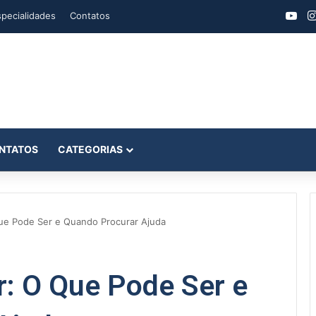
You
specialidades
Contatos
NTATOS
CATEGORIAS
Que Pode Ser e Quando Procurar Ajuda
r: O Que Pode Ser e