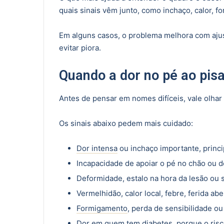
quais sinais vêm junto, como inchaço, calor, f
Em alguns casos, o problema melhora com ajust
evitar piora.
Quando a dor no pé ao pis
Antes de pensar em nomes difíceis, vale olhar 
Os sinais abaixo pedem mais cuidado:
Dor intensa
ou inchaço importante, princ
Incapacidade de apoiar o pé no chão ou d
Deformidade, estalo na hora da lesão ou s
Vermelhidão, calor local, febre, ferida ab
Formigamento
, perda de sensibilidade ou
Dor em quem tem diabetes, porque o risc