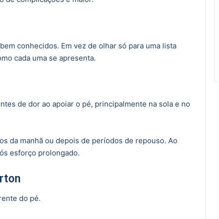
 bem conhecidos. Em vez de olhar só para uma lista
como cada uma se apresenta.
tes de dor ao apoiar o pé, principalmente na sola e no
sos da manhã ou depois de períodos de repouso. Ao
pós esforço prolongado.
rton
rente do pé.