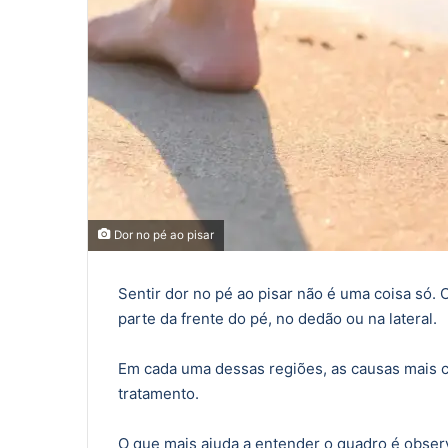
Dor no pé ao pisar
Sentir dor no pé ao pisar não é uma coisa só.
parte da frente do pé, no dedão ou na lateral.
Em cada uma dessas regiões, as causas mais 
tratamento.
O que mais ajuda a entender o quadro é observ