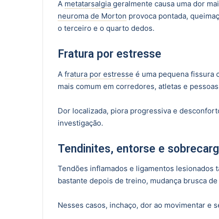
A
metatarsalgia
geralmente causa uma dor mais
neuroma de Morton
provoca pontada, queimaç
o terceiro e o quarto dedos.
Fratura por estresse
A
fratura por estresse
é uma pequena fissura c
mais comum em corredores, atletas e pessoas 
Dor localizada, piora progressiva e desconfor
investigação.
Tendinites, entorse e sobrecar
Tendões inflamados e ligamentos lesionados 
bastante depois de treino, mudança brusca de r
Nesses casos, inchaço, dor ao movimentar e s