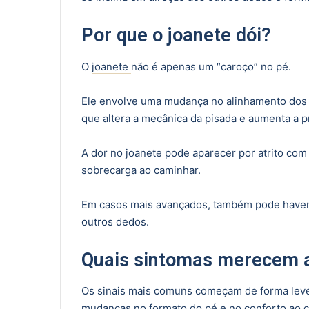
Por que o joanete dói?
O
joanete
não é apenas um “caroço” no pé.
Ele envolve uma mudança no alinhamento dos o
que altera a mecânica da pisada e aumenta a 
A dor no joanete pode aparecer por atrito com o
sobrecarga ao caminhar.
Em casos mais avançados, também pode haver
outros dedos.
Quais sintomas merecem 
Os sinais mais comuns começam de forma leve 
mudanças no formato do pé e no conforto ao c