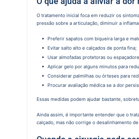
O que ajuda a aliviar a dor 
O tratamento inicial foca em reduzir os sintoma
pressão sobre a articulação, diminuir a inflama
Preferir sapatos com biqueira larga e mat
Evitar salto alto e calçados de ponta fina;
Usar almofadas protetoras ou espaçadore
Aplicar gelo por alguns minutos para redu
Considerar palmilhas ou órteses para redi
Procurar avaliação médica se a dor persist
Essas medidas podem ajudar bastante, sobret
Ainda assim, é importante entender que o trat
calçado, mas não corrige o desalinhamento de 