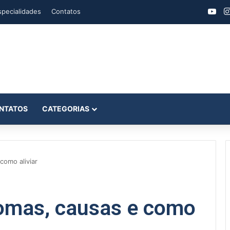
You
specialidades
Contatos
NTATOS
CATEGORIAS
como aliviar
tomas, causas e como