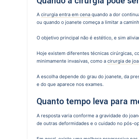
Quando a cirurgia pode ser
A
cirurgia entra em cena
quando a dor contin
ou quando o joanete começa a limitar a caminh
O objetivo principal não é estético, e sim alivia
Hoje existem diferentes técnicas cirúrgicas,
minimamente invasivas, como a
cirurgia de jo
A escolha depende do grau do joanete, da pr
e do que aparece nos exames.
Quanto tempo leva para m
A resposta varia conforme a gravidade do joane
de outras deformidades e o cuidado no pós-op
Em geral, existe uma melhora progressiva nas 