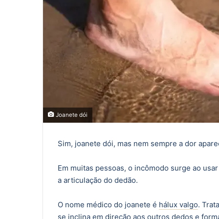
Joanete dói
Sim, joanete dói, mas nem sempre a dor apar
Em muitas pessoas, o incômodo surge ao usar 
a articulação do dedão.
O nome médico do joanete é
hálux valgo
. Tra
se inclina em direção aos outros dedos e form