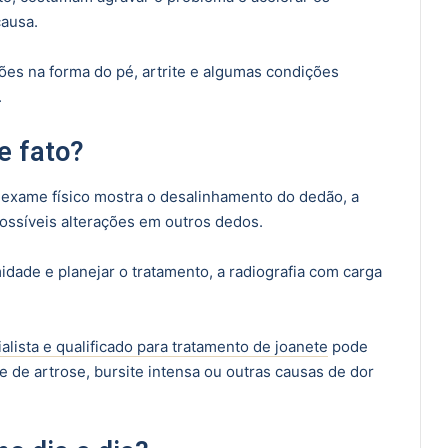
ausa.
ações na forma do pé, artrite e algumas condições
.
e fato?
 exame físico mostra o desalinhamento do dedão, a
 possíveis alterações em outros dedos.
dade e planejar o tratamento, a radiografia com carga
alista e qualificado para tratamento de joanete
pode
te de artrose, bursite intensa ou outras causas de dor