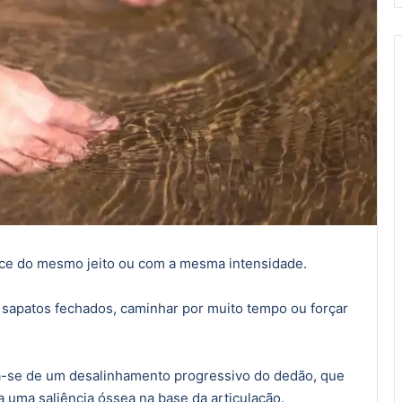
ece do mesmo jeito ou com a mesma intensidade.
sapatos fechados, caminhar por muito tempo ou forçar
ta-se de um desalinhamento progressivo do dedão, que
a uma saliência óssea na base da articulação.