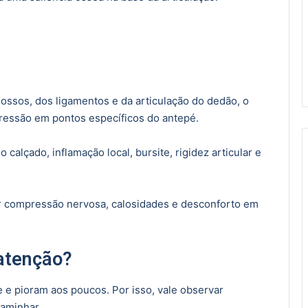
ssos, dos ligamentos e da articulação do dedão, o
pressão em pontos específicos do antepé.
 calçado, inflamação local, bursite, rigidez articular e
 compressão nervosa, calosidades e desconforto em
atenção?
e pioram aos poucos. Por isso, vale observar
aminhar.