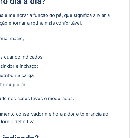
no dia a dia?
s e melhorar a função do pé, que significa aliviar a
ção e tornar a rotina mais confortável.
erial macio;
s quando indicados;
zir dor e inchaço;
stribuir a carga;
ir ou piorar.
udo nos casos leves e moderados.
amento conservador melhora a dor e tolerância ao
forma definitiva.