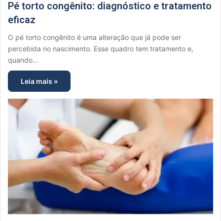
Pé torto congênito: diagnóstico e tratamento
eficaz
O pé torto congênito é uma alteração que já pode ser
percebida no nascimento. Esse quadro tem tratamento e,
quando…
Leia mais »