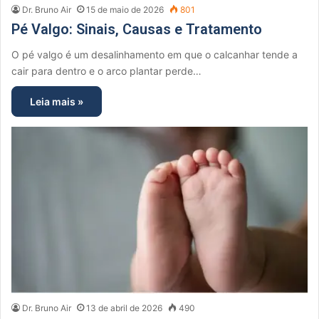
Dr. Bruno Air
15 de maio de 2026
801
Pé Valgo: Sinais, Causas e Tratamento
O pé valgo é um desalinhamento em que o calcanhar tende a
cair para dentro e o arco plantar perde…
Leia mais »
Dr. Bruno Air
13 de abril de 2026
490