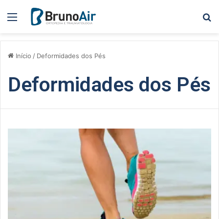
Menu
P
Início
/
Deformidades dos Pés
Deformidades dos Pés