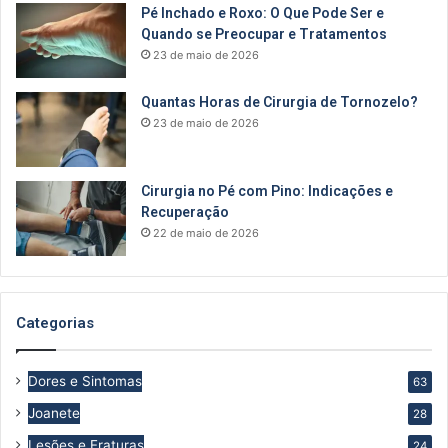
Pé Inchado e Roxo: O Que Pode Ser e
Quando se Preocupar e Tratamentos
23 de maio de 2026
Quantas Horas de Cirurgia de Tornozelo?
23 de maio de 2026
Cirurgia no Pé com Pino: Indicações e
Recuperação
22 de maio de 2026
Categorias
Dores e Sintomas
63
Joanete
28
Lesões e Fraturas
24