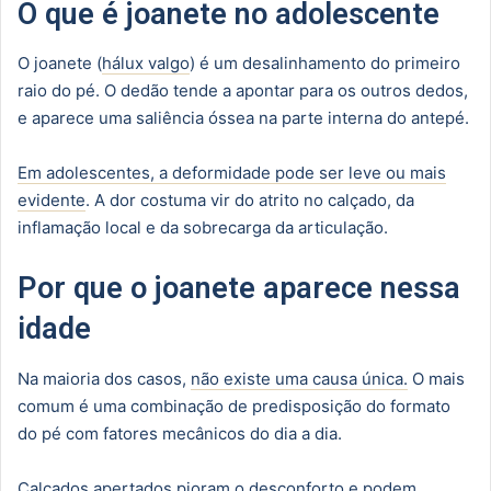
O que é joanete no adolescente
O joanete (
hálux valgo
) é um desalinhamento do primeiro
raio do pé. O dedão tende a apontar para os outros dedos,
e aparece uma saliência óssea na parte interna do antepé.
Em adolescentes, a deformidade pode ser leve ou mais
evidente
. A dor costuma vir do atrito no calçado, da
inflamação local e da sobrecarga da articulação.
Por que o joanete aparece nessa
idade
Na maioria dos casos,
não existe uma causa única.
O mais
comum é uma combinação de predisposição do formato
do pé com fatores mecânicos do dia a dia.
Calçados apertados pioram o desconforto e podem