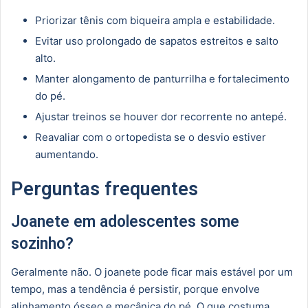
Priorizar tênis com biqueira ampla e estabilidade.
Evitar uso prolongado de sapatos estreitos e salto
alto.
Manter alongamento de panturrilha e fortalecimento
do pé.
Ajustar treinos se houver dor recorrente no antepé.
Reavaliar com o ortopedista se o desvio estiver
aumentando.
Perguntas frequentes
Joanete em adolescentes some
sozinho?
Geralmente não. O joanete pode ficar mais estável por um
tempo, mas a tendência é persistir, porque envolve
alinhamento ósseo e mecânica do pé. O que costuma