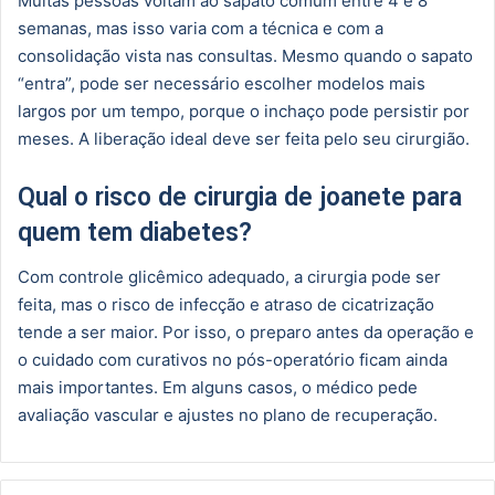
Muitas pessoas voltam ao sapato comum entre 4 e 8
semanas, mas isso varia com a técnica e com a
consolidação vista nas consultas. Mesmo quando o sapato
“entra”, pode ser necessário escolher modelos mais
largos por um tempo, porque o inchaço pode persistir por
meses. A liberação ideal deve ser feita pelo seu cirurgião.
Qual o risco de cirurgia de joanete para
quem tem diabetes?
Com controle glicêmico adequado, a cirurgia pode ser
feita, mas o risco de infecção e atraso de cicatrização
tende a ser maior. Por isso, o preparo antes da operação e
o cuidado com curativos no pós-operatório ficam ainda
mais importantes. Em alguns casos, o médico pede
avaliação vascular e ajustes no plano de recuperação.