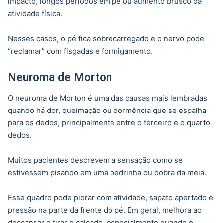
impacto, longos períodos em pé ou aumento brusco da
atividade física.
Nesses casos, o pé fica sobrecarregado e o nervo pode
“reclamar” com fisgadas e formigamento.
Neuroma de Morton
O
neuroma de Morton
é uma das causas mais lembradas
quando há dor, queimação ou dormência que se espalha
para os dedos, principalmente entre o terceiro e o quarto
dedos.
Muitos pacientes descrevem a sensação como se
estivessem pisando em uma pedrinha ou dobra da meia.
Esse quadro pode piorar com atividade, sapato apertado e
pressão na parte da frente do pé. Em geral, melhora ao
descansar e tirar o calçado, especialmente quando o