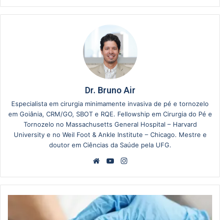
Dr. Bruno Air
Especialista em cirurgia minimamente invasiva de pé e tornozelo
em Goiânia, CRM/GO, SBOT e RQE. Fellowship em Cirurgia do Pé e
Tornozelo no Massachusetts General Hospital – Harvard
University e no Weil Foot & Ankle Institute – Chicago. Mestre e
doutor em Ciências da Saúde pela UFG.
Website
YouTube
Instagram
Dedo
do
Pé