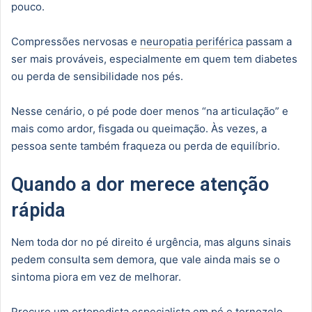
pouco.
Compressões nervosas e
neuropatia periférica
passam a
ser mais prováveis, especialmente em quem tem diabetes
ou perda de sensibilidade nos pés.
Nesse cenário, o pé pode doer menos “na articulação” e
mais como ardor, fisgada ou queimação. Às vezes, a
pessoa sente também fraqueza ou perda de equilíbrio.
Quando a dor merece atenção
rápida
Nem toda dor no pé direito é urgência, mas alguns sinais
pedem consulta sem demora, que vale ainda mais se o
sintoma piora em vez de melhorar.
Procure um
ortopedista especialista em pé e tornozelo