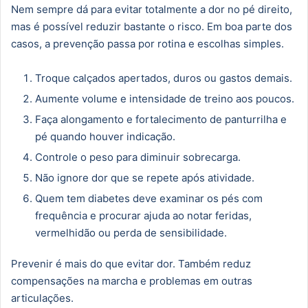
Nem sempre dá para evitar totalmente a dor no pé direito,
mas é possível reduzir bastante o risco. Em boa parte dos
casos, a prevenção passa por rotina e escolhas simples.
Troque calçados apertados, duros ou gastos demais.
Aumente volume e intensidade de treino aos poucos.
Faça alongamento e fortalecimento de panturrilha e
pé quando houver indicação.
Controle o peso para diminuir sobrecarga.
Não ignore dor que se repete após atividade.
Quem tem diabetes deve examinar os pés com
frequência e procurar ajuda ao notar feridas,
vermelhidão ou perda de sensibilidade.
Prevenir é mais do que evitar dor. Também reduz
compensações na marcha e problemas em outras
articulações.