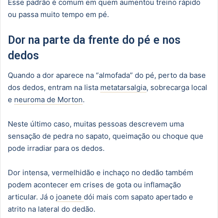
Esse padrão é comum em quem aumentou treino rápido
ou passa muito tempo em pé.
Dor na parte da frente do pé e nos
dedos
Quando a dor aparece na “almofada” do pé, perto da base
dos dedos, entram na lista
metatarsalgia
, sobrecarga local
e
neuroma de Morton
.
Neste último caso, muitas pessoas descrevem uma
sensação de pedra no sapato, queimação ou choque que
pode irradiar para os dedos.
Dor intensa, vermelhidão e inchaço no dedão também
podem acontecer em crises de gota ou inflamação
articular. Já o
joanete
dói mais com sapato apertado e
atrito na lateral do dedão.