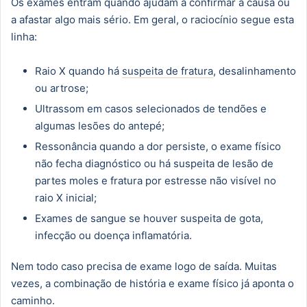
Os exames entram quando ajudam a confirmar a causa ou
a afastar algo mais sério. Em geral, o raciocínio segue esta
linha:
Raio X quando há
suspeita de fratura
, desalinhamento
ou artrose;
Ultrassom em casos selecionados de tendões e
algumas lesões do antepé;
Ressonância quando a dor persiste, o exame físico
não fecha diagnóstico ou há suspeita de lesão de
partes moles e fratura por estresse não visível no
raio X inicial;
Exames de sangue se houver suspeita de gota,
infecção ou doença inflamatória.
Nem todo caso precisa de exame logo de saída. Muitas
vezes, a combinação de história e exame físico já aponta o
caminho.