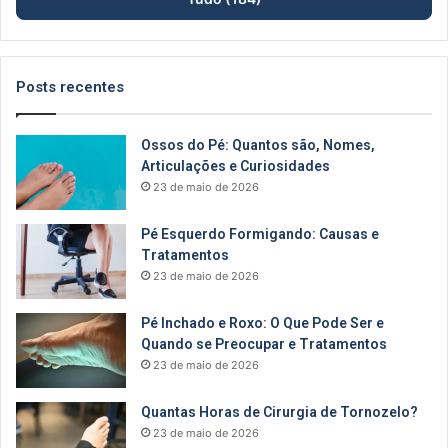
Posts recentes
Ossos do Pé: Quantos são, Nomes,
Articulações e Curiosidades
23 de maio de 2026
Pé Esquerdo Formigando: Causas e
Tratamentos
23 de maio de 2026
Pé Inchado e Roxo: O Que Pode Ser e
Quando se Preocupar e Tratamentos
23 de maio de 2026
Quantas Horas de Cirurgia de Tornozelo?
23 de maio de 2026