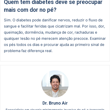
Quem tem diabetes deve se preocupar
mais com dor no pé?
Sim. O diabetes pode danificar nervos, reduzir o fluxo de
sangue e facilitar feridas que cicatrizam mal. Por isso, dor,
queimação, dormência, mudança de cor, rachaduras e
qualquer lesão no pé merecem atenção precoce. Examinar
os pés todos os dias e procurar ajuda ao primeiro sinal de
problema faz diferença real.
Dr. Bruno Air
Especialista em cirurgia minimamente invasiva de pé e tornozelo