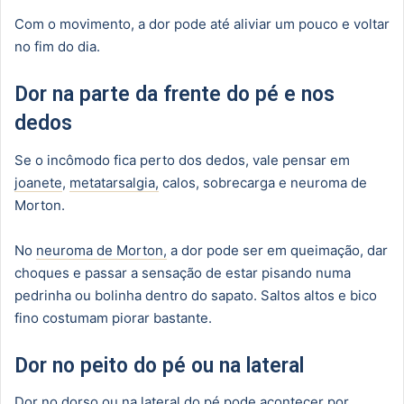
Com o movimento, a dor pode até aliviar um pouco e voltar
no fim do dia.
Dor na parte da frente do pé e nos
dedos
Se o incômodo fica perto dos dedos, vale pensar em
joanete
,
metatarsalgia,
calos, sobrecarga e neuroma de
Morton.
No
neuroma de Morton,
a dor pode ser em queimação, dar
choques e passar a sensação de estar pisando numa
pedrinha ou bolinha dentro do sapato. Saltos altos e bico
fino costumam piorar bastante.
Dor no peito do pé ou na lateral
Dor no dorso
ou na lateral do pé pode acontecer por