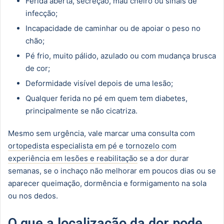
Ferida aberta, secreção, mau cheiro ou sinais de
infecção;
Incapacidade de caminhar ou de apoiar o peso no
chão;
Pé frio, muito pálido, azulado ou com mudança brusca
de cor;
Deformidade visível depois de uma lesão;
Qualquer ferida no pé em quem tem diabetes,
principalmente se não cicatriza.
Mesmo sem urgência, vale marcar uma consulta com
ortopedista especialista em pé e tornozelo com
experiência em lesões e reabilitação
se a dor durar
semanas, se o inchaço não melhorar em poucos dias ou se
aparecer queimação, dormência e formigamento na sola
ou nos dedos.
O que a localização da dor pode