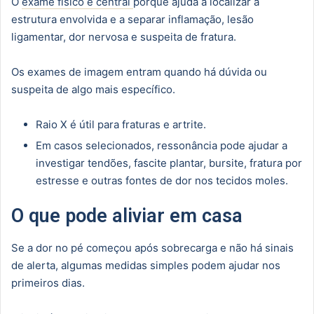
O
exame físico é central
porque ajuda a localizar a
estrutura envolvida e a separar inflamação, lesão
ligamentar, dor nervosa e suspeita de fratura.
Os exames de imagem entram quando há dúvida ou
suspeita de algo mais específico.
Raio X é útil para fraturas e artrite.
Em casos selecionados, ressonância pode ajudar a
investigar tendões, fascite plantar, bursite, fratura por
estresse e outras fontes de dor nos tecidos moles.
O que pode aliviar em casa
Se a dor no pé começou após sobrecarga e não há sinais
de alerta, algumas medidas simples podem ajudar nos
primeiros dias.