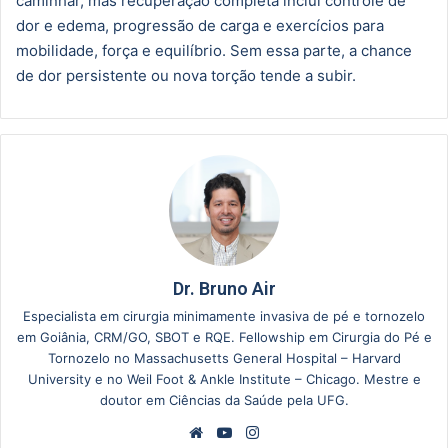
caminhar, mas recuperação completa inclui controle de
dor e edema, progressão de carga e exercícios para
mobilidade, força e equilíbrio. Sem essa parte, a chance
de dor persistente ou nova torção tende a subir.
Dr. Bruno Air
Especialista em cirurgia minimamente invasiva de pé e tornozelo
em Goiânia, CRM/GO, SBOT e RQE. Fellowship em Cirurgia do Pé e
Tornozelo no Massachusetts General Hospital – Harvard
University e no Weil Foot & Ankle Institute – Chicago. Mestre e
doutor em Ciências da Saúde pela UFG.
Website
YouTube
Instagram