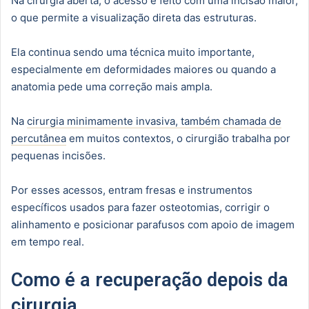
Na cirurgia aberta, o acesso é feito com uma incisão maior,
o que permite a visualização direta das estruturas.
Ela continua sendo uma técnica muito importante,
especialmente em deformidades maiores ou quando a
anatomia pede uma correção mais ampla.
Na
cirurgia minimamente invasiva, também chamada de
percutânea
em muitos contextos, o cirurgião trabalha por
pequenas incisões.
Por esses acessos, entram fresas e instrumentos
específicos usados para fazer osteotomias, corrigir o
alinhamento e posicionar parafusos com apoio de imagem
em tempo real.
Como é a recuperação depois da
cirurgia