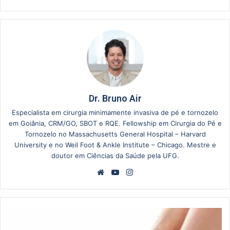
Dr. Bruno Air
Especialista em cirurgia minimamente invasiva de pé e tornozelo
em Goiânia, CRM/GO, SBOT e RQE. Fellowship em Cirurgia do Pé e
Tornozelo no Massachusetts General Hospital – Harvard
University e no Weil Foot & Ankle Institute – Chicago. Mestre e
doutor em Ciências da Saúde pela UFG.
Website
YouTube
Instagram
Como
aliviar