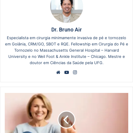
Dr. Bruno Air
Especialista em cirurgia minimamente invasiva de pé e tornozelo
em Goiânia, CRM/GO, SBOT e RQE. Fellowship em Cirurgia do Pé e
Tornozelo no Massachusetts General Hospital – Harvard
University e no Weil Foot & Ankle Institute – Chicago. Mestre e
doutor em Ciências da Saúde pela UFG.
Website
YouTube
Instagram
Depoimentos
de
Quem
Fez
Cirurgia
de
Joanete