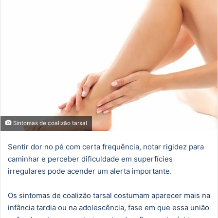
mail
Sintomas de coalizão tarsal
Sentir dor no pé com certa frequência, notar rigidez para
caminhar e perceber dificuldade em superfícies
irregulares pode acender um alerta importante.
Os sintomas de coalizão tarsal costumam aparecer mais na
infância tardia ou na adolescência, fase em que essa união