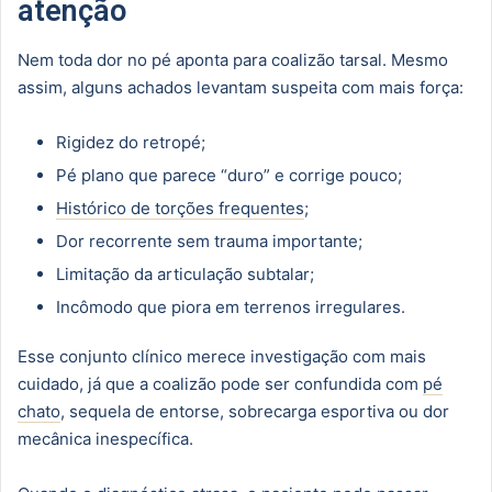
atenção
Nem toda dor no pé aponta para coalizão tarsal. Mesmo
assim, alguns achados levantam suspeita com mais força:
Rigidez do retropé;
Pé plano que parece “duro” e corrige pouco;
Histórico de torções frequentes
;
Dor recorrente sem trauma importante;
Limitação da articulação subtalar;
Incômodo que piora em terrenos irregulares.
Esse conjunto clínico merece investigação com mais
cuidado, já que a coalizão pode ser confundida com
pé
chato
, sequela de entorse, sobrecarga esportiva ou dor
mecânica inespecífica.