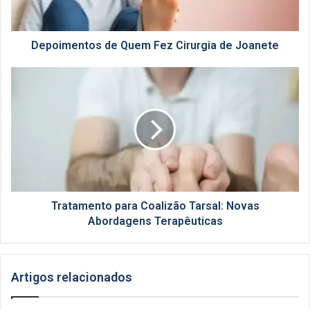
Depoimentos de Quem Fez Cirurgia de Joanete
Tratamento
para
Coalizão
Tarsal:
Novas
Abordagens
Terapêuticas
Tratamento para Coalizão Tarsal: Novas
Abordagens Terapêuticas
Artigos relacionados