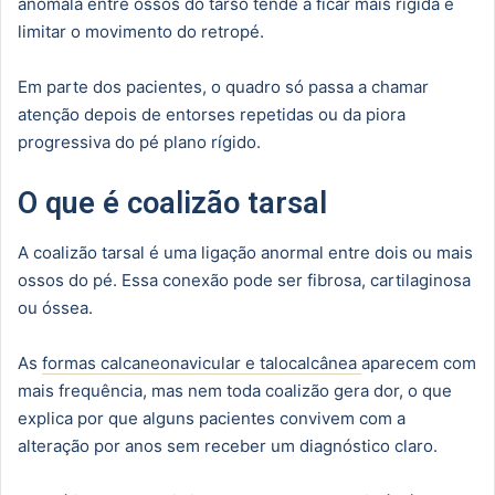
anômala entre ossos do tarso tende a ficar mais rígida e
limitar o movimento do retropé.
Em parte dos pacientes, o quadro só passa a chamar
atenção depois de entorses repetidas ou da piora
progressiva do pé plano rígido.
O que é coalizão tarsal
A coalizão tarsal é uma ligação anormal entre dois ou mais
ossos do pé. Essa conexão pode ser fibrosa, cartilaginosa
ou óssea.
As
formas calcaneonavicular e talocalcânea
aparecem com
mais frequência, mas nem toda coalizão gera dor, o que
explica por que alguns pacientes convivem com a
alteração por anos sem receber um diagnóstico claro.