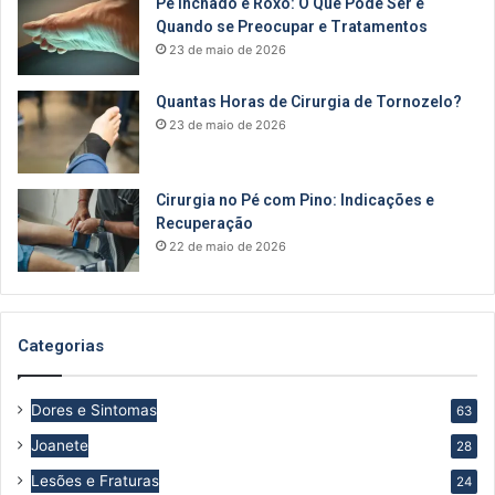
Pé Inchado e Roxo: O Que Pode Ser e
Quando se Preocupar e Tratamentos
23 de maio de 2026
Quantas Horas de Cirurgia de Tornozelo?
23 de maio de 2026
Cirurgia no Pé com Pino: Indicações e
Recuperação
22 de maio de 2026
Categorias
Dores e Sintomas
63
Joanete
28
Lesões e Fraturas
24