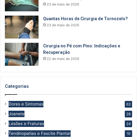
23 de maio de 2026
Quantas Horas de Cirurgia de Tornozelo?
23 de maio de 2026
Cirurgia no Pé com Pino: Indicações e
Recuperação
22 de maio de 2026
Categorias
Dores e Sintomas
63
Joanete
28
Lesões e Fraturas
24
Tendinopatias e Fascite Plantar
19