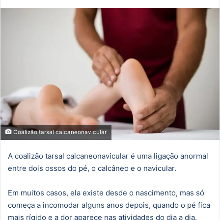
mail
Coalizão tarsal calcaneonavicular
A coalizão tarsal calcaneonavicular é uma ligação anormal
entre dois ossos do pé, o calcâneo e o navicular.
Em muitos casos, ela existe desde o nascimento, mas só
começa a incomodar alguns anos depois, quando o pé fica
mais rígido e a dor aparece nas atividades do dia a dia.